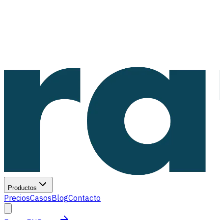
Productos
Precios
Casos
Blog
Contacto