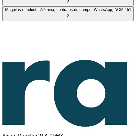
Maquilas e Industria
Nómina, contratos de campo, WhatsApp, NOM-151
Álvaro Obregón 213, CDMX