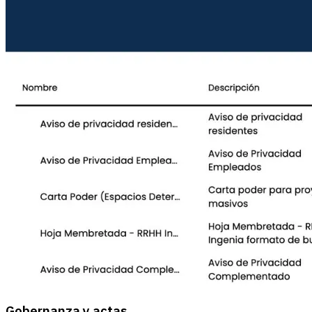
Gobernanza y actas