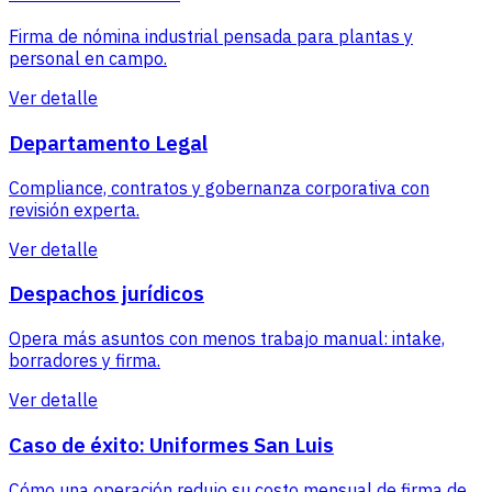
Firma de nómina industrial pensada para plantas y
personal en campo.
Ver detalle
Departamento Legal
Compliance, contratos y gobernanza corporativa con
revisión experta.
Ver detalle
Despachos jurídicos
Opera más asuntos con menos trabajo manual: intake,
borradores y firma.
Ver detalle
Caso de éxito: Uniformes San Luis
Cómo una operación redujo su costo mensual de firma de