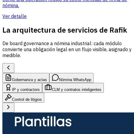
nómina.
Ver detalle
La arquitectura de servicios de Rafik
De board governance a nómina industrial: cada módulo
convierte una obligación legal en un flujo visible, asignado y
medible.
Gobernanza y actas
Nómina WhatsApp
IP y contractors
CLM y contratos inteligentes
Control de litigios