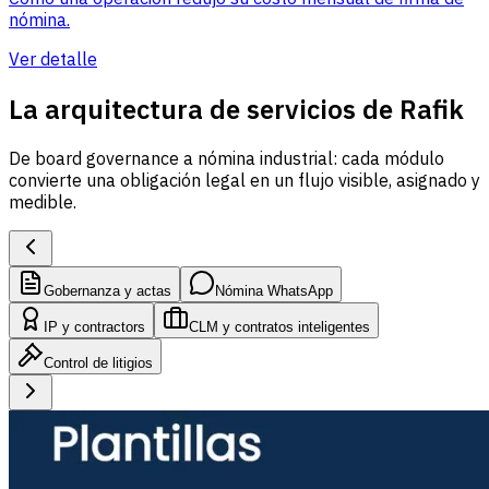
nómina.
Ver detalle
La arquitectura de servicios de Rafik
De board governance a nómina industrial: cada módulo
convierte una obligación legal en un flujo visible, asignado y
medible.
Gobernanza y actas
Nómina WhatsApp
IP y contractors
CLM y contratos inteligentes
Control de litigios