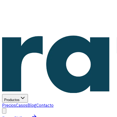
Productos
Precios
Casos
Blog
Contacto