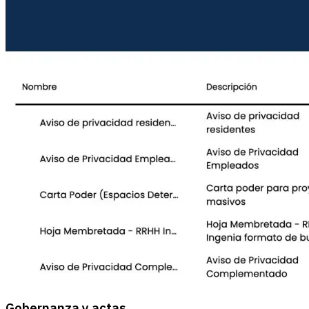
Gobernanza y actas