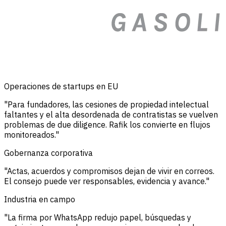
Operaciones de startups en EU
"Para fundadores, las cesiones de propiedad intelectual
faltantes y el alta desordenada de contratistas se vuelven
problemas de due diligence. Rafik los convierte en flujos
monitoreados."
Gobernanza corporativa
"Actas, acuerdos y compromisos dejan de vivir en correos.
El consejo puede ver responsables, evidencia y avance."
Industria en campo
"La firma por WhatsApp redujo papel, búsquedas y