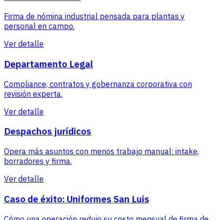
Firma de nómina industrial pensada para plantas y
personal en campo.
Ver detalle
Departamento Legal
Compliance, contratos y gobernanza corporativa con
revisión experta.
Ver detalle
Despachos jurídicos
Opera más asuntos con menos trabajo manual: intake,
borradores y firma.
Ver detalle
Caso de éxito: Uniformes San Luis
Cómo una operación redujo su costo mensual de firma de