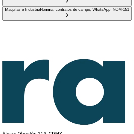
Maquilas e Industria
Nómina, contratos de campo, WhatsApp, NOM-151
Álvaro Obregón 213, CDMX