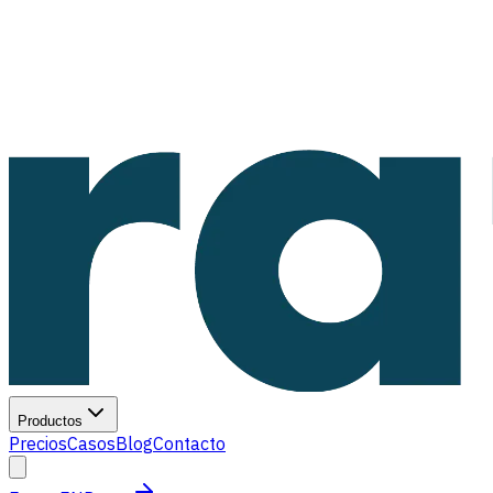
Productos
Precios
Casos
Blog
Contacto