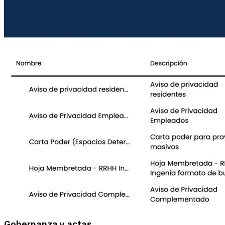
Gobernanza y actas