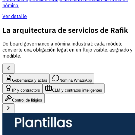
nómina.
Ver detalle
La arquitectura de servicios de Rafik
De board governance a nómina industrial: cada módulo
convierte una obligación legal en un flujo visible, asignado y
medible.
Gobernanza y actas
Nómina WhatsApp
IP y contractors
CLM y contratos inteligentes
Control de litigios