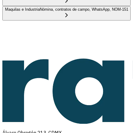
Maquilas e Industria
Nómina, contratos de campo, WhatsApp, NOM-151
Álvaro Obregón 213, CDMX