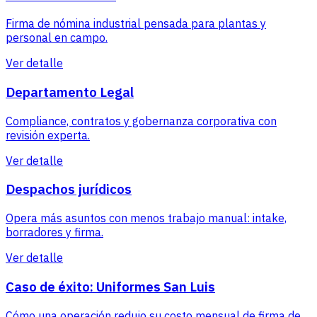
Firma de nómina industrial pensada para plantas y
personal en campo.
Ver detalle
Departamento Legal
Compliance, contratos y gobernanza corporativa con
revisión experta.
Ver detalle
Despachos jurídicos
Opera más asuntos con menos trabajo manual: intake,
borradores y firma.
Ver detalle
Caso de éxito: Uniformes San Luis
Cómo una operación redujo su costo mensual de firma de