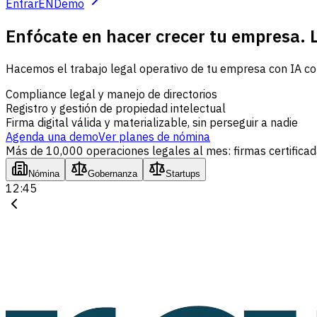
Entrar
EN
Demo
Enfócate en hacer crecer tu empresa. Lo
Hacemos el trabajo legal operativo de tu empresa con IA con
Compliance legal y manejo de directorios
Registro y gestión de propiedad intelectual
Firma digital válida y materializable, sin perseguir a nadie
Agenda una demo
Ver planes de nómina
Más de 10,000 operaciones legales al mes: firmas certificada
Nómina
Gobernanza
Startups
12:45