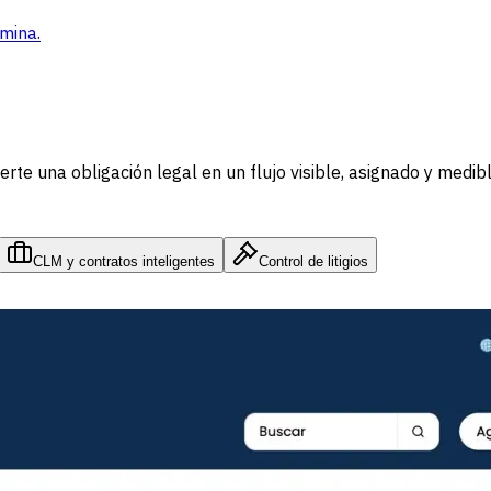
mina.
te una obligación legal en un flujo visible, asignado y medibl
CLM y contratos inteligentes
Control de litigios