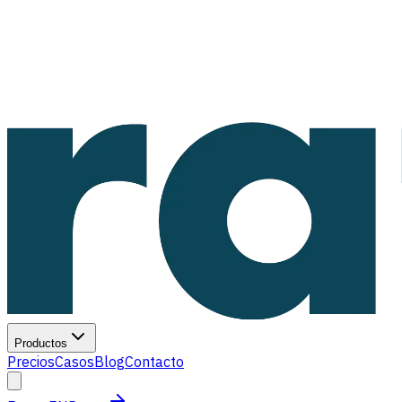
Productos
Precios
Casos
Blog
Contacto