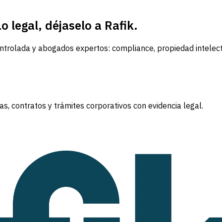
 legal, déjaselo a Rafik.
trolada y abogados expertos: compliance, propiedad intelectua
s, contratos y trámites corporativos con evidencia legal.