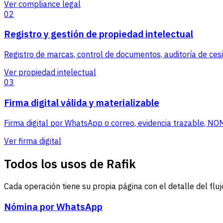
Ver compliance legal
02
Registro y gestión de propiedad intelectual
Registro de marcas, control de documentos, auditoría de ces
Ver propiedad intelectual
03
Firma digital válida y materializable
Firma digital por WhatsApp o correo, evidencia trazable, NOM
Ver firma digital
Todos los usos de Rafik
Cada operación tiene su propia página con el detalle del flujo
Nómina por WhatsApp