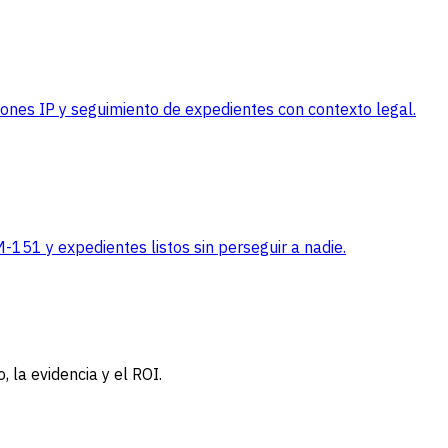
iones IP y seguimiento de expedientes con contexto legal.
-151 y expedientes listos sin perseguir a nadie.
, la evidencia y el ROI.