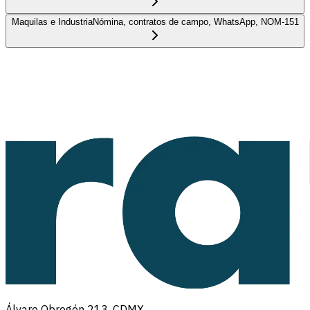
Maquilas e Industria
Nómina, contratos de campo, WhatsApp, NOM-151
Álvaro Obregón 213, CDMX