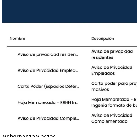
Gobernanza y actas