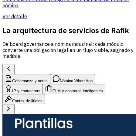
nómina.
Ver detalle
La arquitectura de servicios de Rafik
De board governance a nómina industrial: cada módulo
convierte una obligación legal en un flujo visible, asignado y
medible.
Gobernanza y actas
Nómina WhatsApp
IP y contractors
CLM y contratos inteligentes
Control de litigios