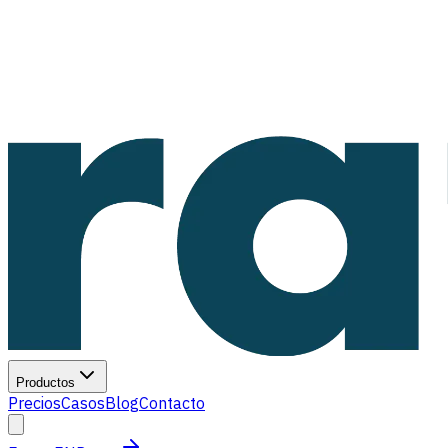
Productos
Precios
Casos
Blog
Contacto