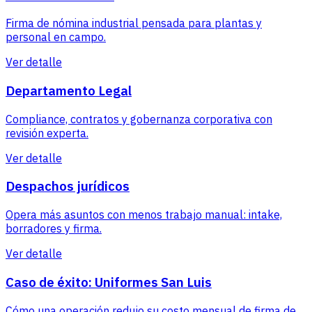
Firma de nómina industrial pensada para plantas y
personal en campo.
Ver detalle
Departamento Legal
Compliance, contratos y gobernanza corporativa con
revisión experta.
Ver detalle
Despachos jurídicos
Opera más asuntos con menos trabajo manual: intake,
borradores y firma.
Ver detalle
Caso de éxito: Uniformes San Luis
Cómo una operación redujo su costo mensual de firma de