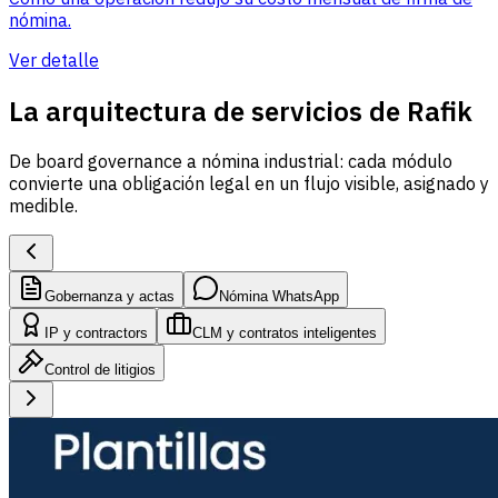
nómina.
Ver detalle
La arquitectura de servicios de Rafik
De board governance a nómina industrial: cada módulo
convierte una obligación legal en un flujo visible, asignado y
medible.
Gobernanza y actas
Nómina WhatsApp
IP y contractors
CLM y contratos inteligentes
Control de litigios