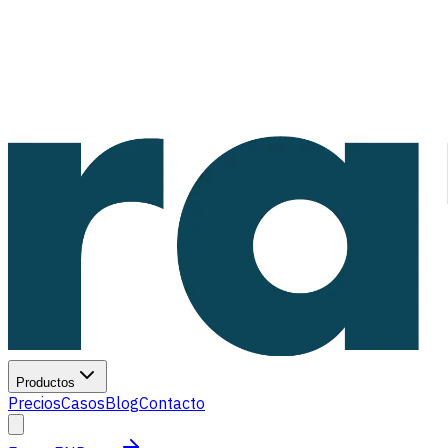
Productos
Precios
Casos
Blog
Contacto