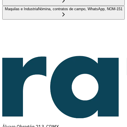
Maquilas e Industria
Nómina, contratos de campo, WhatsApp, NOM-151
Álvaro Obregón 213, CDMX