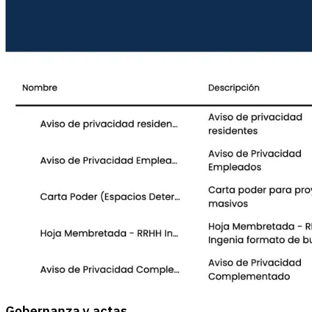
Gobernanza y actas