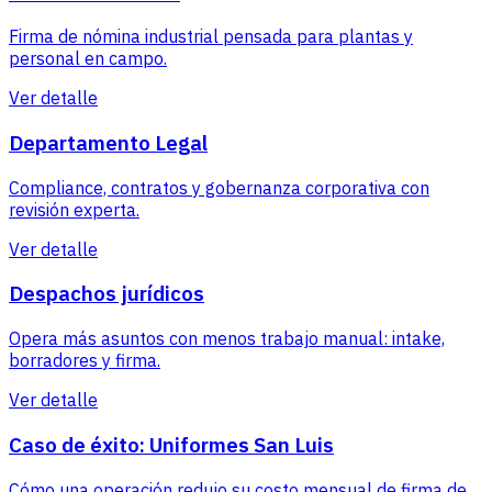
Firma de nómina industrial pensada para plantas y
personal en campo.
Ver detalle
Departamento Legal
Compliance, contratos y gobernanza corporativa con
revisión experta.
Ver detalle
Despachos jurídicos
Opera más asuntos con menos trabajo manual: intake,
borradores y firma.
Ver detalle
Caso de éxito: Uniformes San Luis
Cómo una operación redujo su costo mensual de firma de