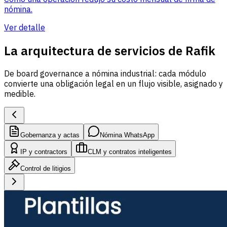
nómina.
Ver detalle
La arquitectura de servicios de Rafik
De board governance a nómina industrial: cada módulo
convierte una obligación legal en un flujo visible, asignado y
medible.
Gobernanza y actas
Nómina WhatsApp
IP y contractors
CLM y contratos inteligentes
Control de litigios