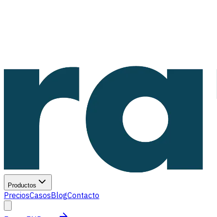
Productos
Precios
Casos
Blog
Contacto