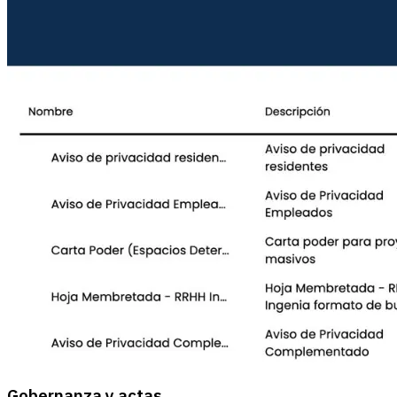
Gobernanza y actas