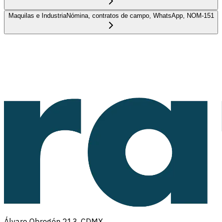
Maquilas e Industria
Nómina, contratos de campo, WhatsApp, NOM-151
Álvaro Obregón 213, CDMX