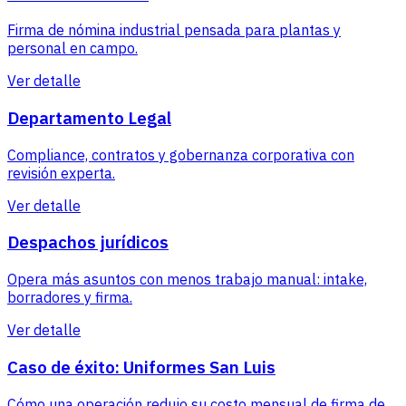
Firma de nómina industrial pensada para plantas y
personal en campo.
Ver detalle
Departamento Legal
Compliance, contratos y gobernanza corporativa con
revisión experta.
Ver detalle
Despachos jurídicos
Opera más asuntos con menos trabajo manual: intake,
borradores y firma.
Ver detalle
Caso de éxito: Uniformes San Luis
Cómo una operación redujo su costo mensual de firma de