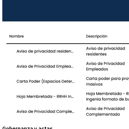
Gobernanza y actas