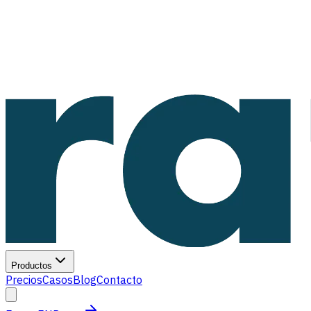
Productos
Precios
Casos
Blog
Contacto