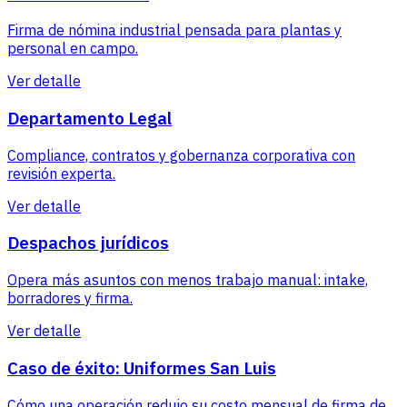
Firma de nómina industrial pensada para plantas y
personal en campo.
Ver detalle
Departamento Legal
Compliance, contratos y gobernanza corporativa con
revisión experta.
Ver detalle
Despachos jurídicos
Opera más asuntos con menos trabajo manual: intake,
borradores y firma.
Ver detalle
Caso de éxito: Uniformes San Luis
Cómo una operación redujo su costo mensual de firma de