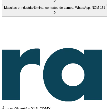
Maquilas e Industria
Nómina, contratos de campo, WhatsApp, NOM-151
Álvaro Obregón 213, CDMX