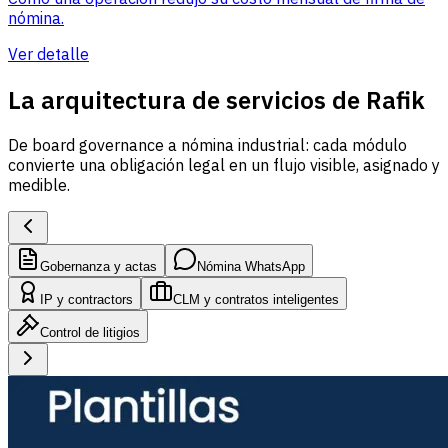
nómina.
Ver detalle
La arquitectura de servicios de Rafik
De board governance a nómina industrial: cada módulo
convierte una obligación legal en un flujo visible, asignado y
medible.
Gobernanza y actas
Nómina WhatsApp
IP y contractors
CLM y contratos inteligentes
Control de litigios