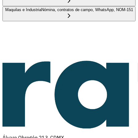
Maquilas e Industria
Nómina, contratos de campo, WhatsApp, NOM-151
Álvaro Obregón 213, CDMX