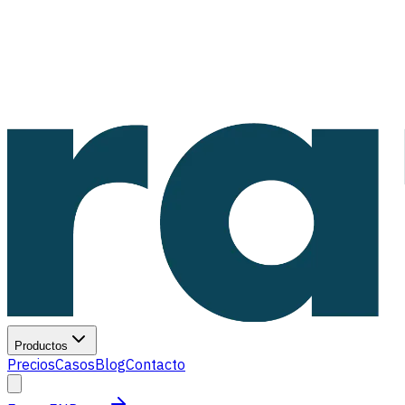
Productos
Precios
Casos
Blog
Contacto