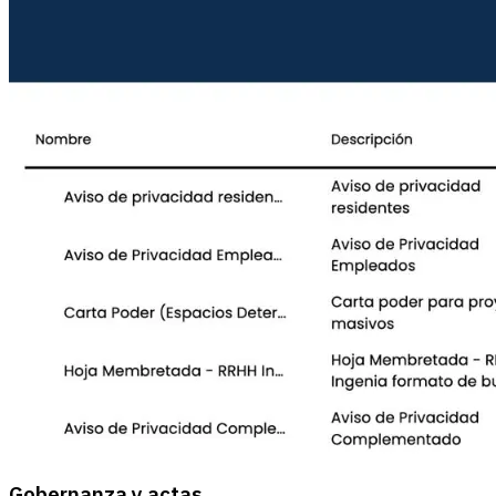
Gobernanza y actas