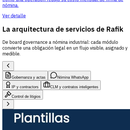
nómina.
Ver detalle
La arquitectura de servicios de Rafik
De board governance a nómina industrial: cada módulo
convierte una obligación legal en un flujo visible, asignado y
medible.
Gobernanza y actas
Nómina WhatsApp
IP y contractors
CLM y contratos inteligentes
Control de litigios