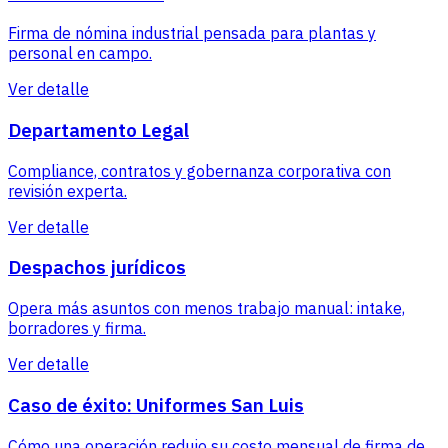
Firma de nómina industrial pensada para plantas y
personal en campo.
Ver detalle
Departamento Legal
Compliance, contratos y gobernanza corporativa con
revisión experta.
Ver detalle
Despachos jurídicos
Opera más asuntos con menos trabajo manual: intake,
borradores y firma.
Ver detalle
Caso de éxito: Uniformes San Luis
Cómo una operación redujo su costo mensual de firma de