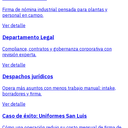
Firma de nómina industrial pensada para plantas y
personal en campo.
Ver detalle
Departamento Legal
Compliance, contratos y gobernanza corporativa con
revisión experta.
Ver detalle
Despachos jurídicos
Opera más asuntos con menos trabajo manual: intake,
borradores y firma.
Ver detalle
Caso de éxito: Uniformes San Luis
Cómo una operación redujo su costo mensual de firma de