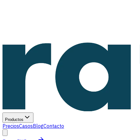
Productos
Precios
Casos
Blog
Contacto