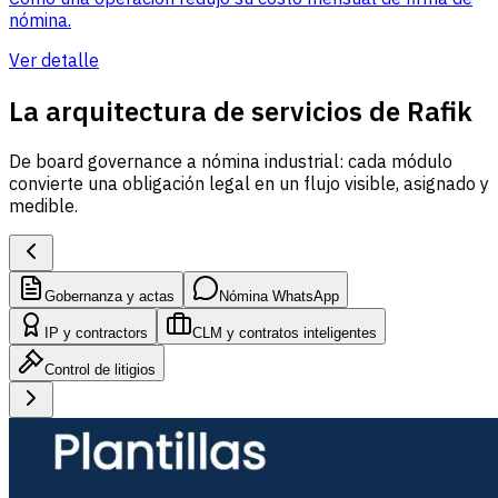
nómina.
Ver detalle
La arquitectura de servicios de Rafik
De board governance a nómina industrial: cada módulo
convierte una obligación legal en un flujo visible, asignado y
medible.
Gobernanza y actas
Nómina WhatsApp
IP y contractors
CLM y contratos inteligentes
Control de litigios