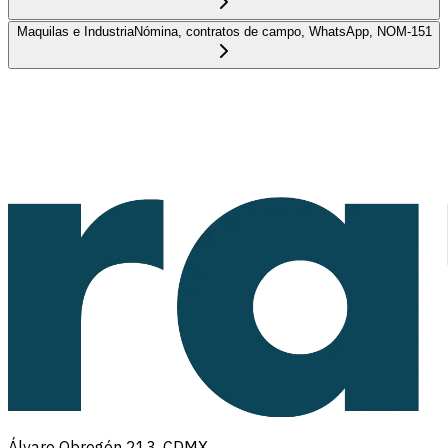
Maquilas e Industria
Nómina, contratos de campo, WhatsApp, NOM-151
Álvaro Obregón 213, CDMX