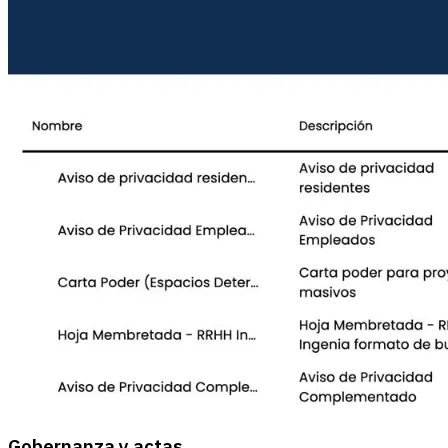
Gobernanza y actas