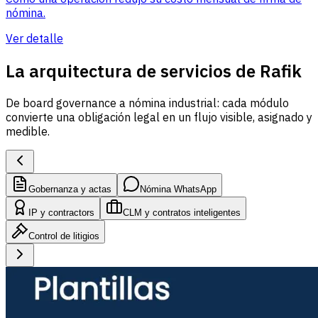
nómina.
Ver detalle
La arquitectura de servicios de Rafik
De board governance a nómina industrial: cada módulo
convierte una obligación legal en un flujo visible, asignado y
medible.
Gobernanza y actas
Nómina WhatsApp
IP y contractors
CLM y contratos inteligentes
Control de litigios