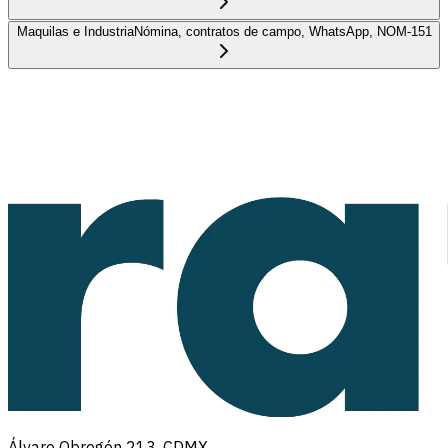
Maquilas e Industria
Nómina, contratos de campo, WhatsApp, NOM-151
Álvaro Obregón 213, CDMX