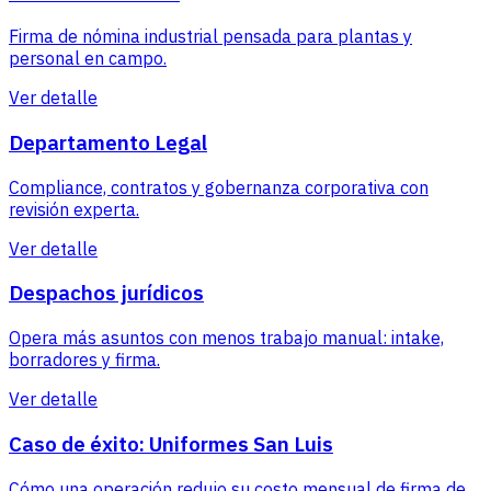
Firma de nómina industrial pensada para plantas y
personal en campo.
Ver detalle
Departamento Legal
Compliance, contratos y gobernanza corporativa con
revisión experta.
Ver detalle
Despachos jurídicos
Opera más asuntos con menos trabajo manual: intake,
borradores y firma.
Ver detalle
Caso de éxito: Uniformes San Luis
Cómo una operación redujo su costo mensual de firma de