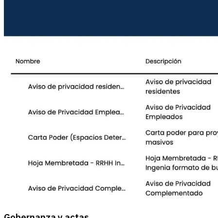
Gobernanza y actas