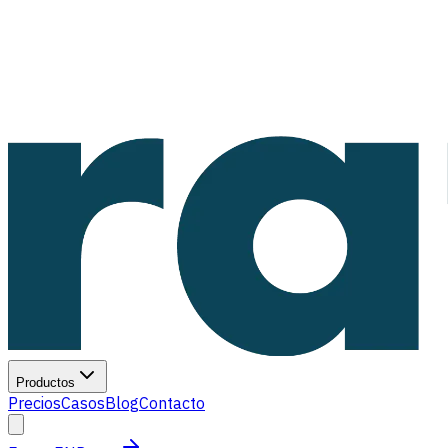
Productos
Precios
Casos
Blog
Contacto