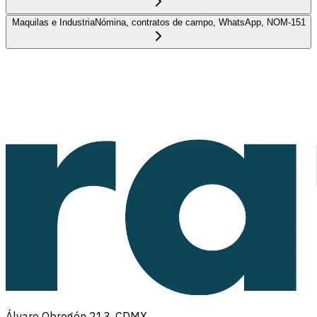
Maquilas e Industria
Nómina, contratos de campo, WhatsApp, NOM-151
Álvaro Obregón 213, CDMX