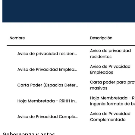
Gobernanza y actas