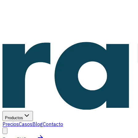
Productos
Precios
Casos
Blog
Contacto