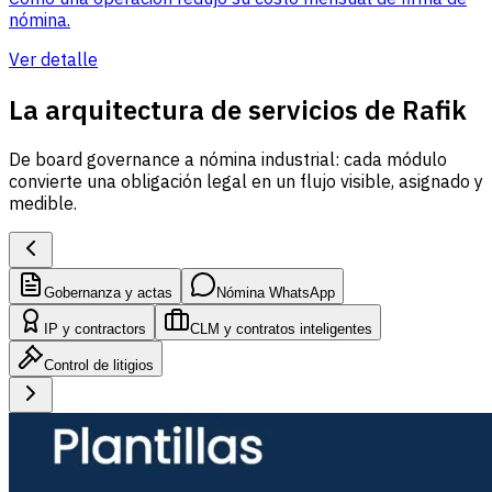
nómina.
Ver detalle
La arquitectura de servicios de Rafik
De board governance a nómina industrial: cada módulo
convierte una obligación legal en un flujo visible, asignado y
medible.
Gobernanza y actas
Nómina WhatsApp
IP y contractors
CLM y contratos inteligentes
Control de litigios