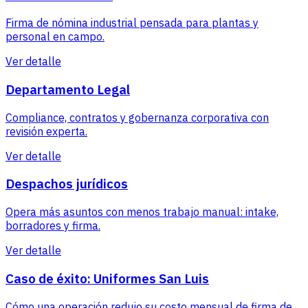
Firma de nómina industrial pensada para plantas y
personal en campo.
Ver detalle
Departamento Legal
Compliance, contratos y gobernanza corporativa con
revisión experta.
Ver detalle
Despachos jurídicos
Opera más asuntos con menos trabajo manual: intake,
borradores y firma.
Ver detalle
Caso de éxito: Uniformes San Luis
Cómo una operación redujo su costo mensual de firma de