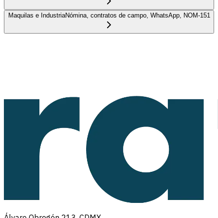
Maquilas e Industria
Nómina, contratos de campo, WhatsApp, NOM-151
Álvaro Obregón 213, CDMX