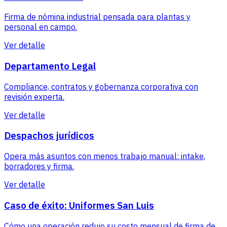
Firma de nómina industrial pensada para plantas y
personal en campo.
Ver detalle
Departamento Legal
Compliance, contratos y gobernanza corporativa con
revisión experta.
Ver detalle
Despachos jurídicos
Opera más asuntos con menos trabajo manual: intake,
borradores y firma.
Ver detalle
Caso de éxito: Uniformes San Luis
Cómo una operación redujo su costo mensual de firma de