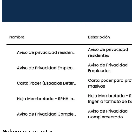
Gobernanza y actas