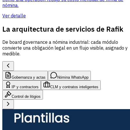
nómina.
Ver detalle
La arquitectura de servicios de Rafik
De board governance a nómina industrial: cada módulo
convierte una obligación legal en un flujo visible, asignado y
medible.
Gobernanza y actas
Nómina WhatsApp
IP y contractors
CLM y contratos inteligentes
Control de litigios