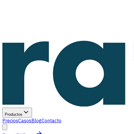
Productos
Precios
Casos
Blog
Contacto