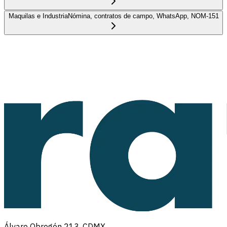
Maquilas e Industria
Nómina, contratos de campo, WhatsApp, NOM-151
Álvaro Obregón 213, CDMX