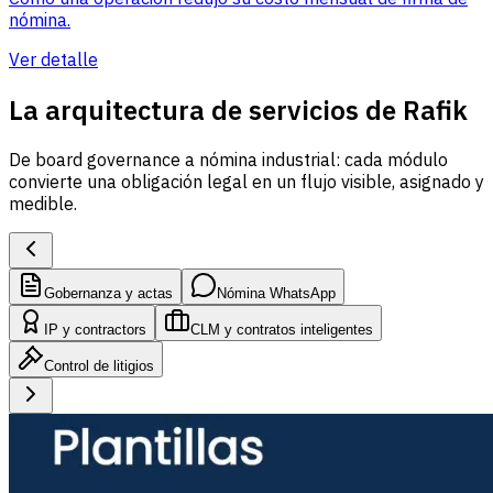
nómina.
Ver detalle
La arquitectura de servicios de Rafik
De board governance a nómina industrial: cada módulo
convierte una obligación legal en un flujo visible, asignado y
medible.
Gobernanza y actas
Nómina WhatsApp
IP y contractors
CLM y contratos inteligentes
Control de litigios