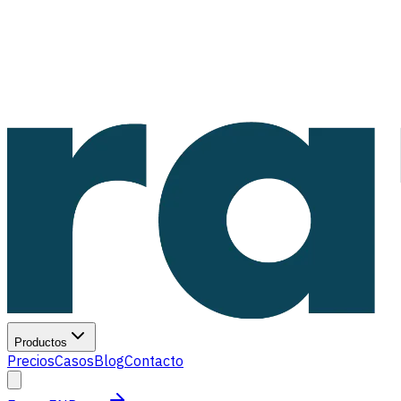
Productos
Precios
Casos
Blog
Contacto