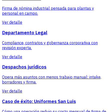
Firma de nómina industrial pensada para plantas y
personal en campo.
Ver detalle
Departamento Legal
Compliance, contratos y gobernanza corporativa con
revisión experta.
Ver detalle
Despachos jurídicos
Opera más asuntos con menos trabajo manual: intake,
borradores y firma.
Ver detalle
Caso de éxito: Uniformes San Luis
Cómo una operación redujo su costo mensual de firma de