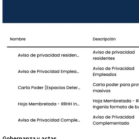
Gobernanza y actas