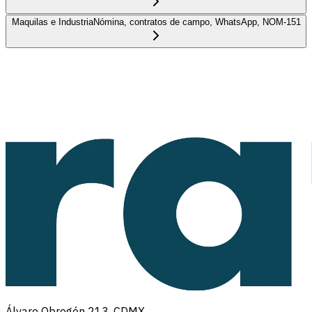
Maquilas e Industria
Nómina, contratos de campo, WhatsApp, NOM-151
Álvaro Obregón 213, CDMX