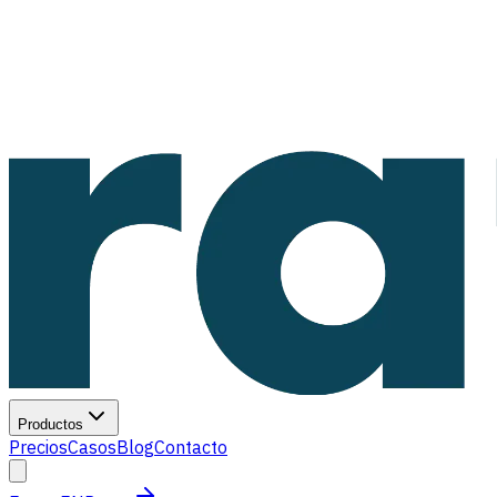
Productos
Precios
Casos
Blog
Contacto