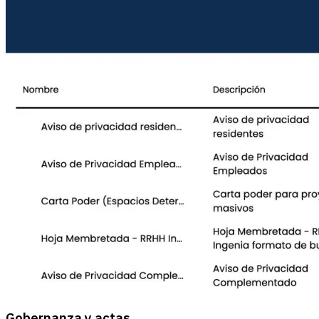
Gobernanza y actas