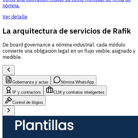
nómina.
Ver detalle
La arquitectura de servicios de Rafik
De board governance a nómina industrial: cada módulo
convierte una obligación legal en un flujo visible, asignado y
medible.
Gobernanza y actas
Nómina WhatsApp
IP y contractors
CLM y contratos inteligentes
Control de litigios