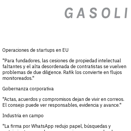
Operaciones de startups en EU
"Para fundadores, las cesiones de propiedad intelectual
faltantes y el alta desordenada de contratistas se vuelven
problemas de due diligence. Rafik los convierte en flujos
monitoreados."
Gobernanza corporativa
"Actas, acuerdos y compromisos dejan de vivir en correos.
El consejo puede ver responsables, evidencia y avance."
Industria en campo
"La firma por WhatsApp redujo papel, búsquedas y