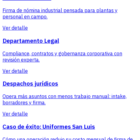
Firma de nómina industrial pensada para plantas y
personal en campo.
Ver detalle
Departamento Legal
Compliance, contratos y gobernanza corporativa con
revisión experta.
Ver detalle
Despachos jurídicos
Opera más asuntos con menos trabajo manual: intake,
borradores y firma.
Ver detalle
Caso de éxito: Uniformes San Luis
Cómo una operación redujo su costo mensual de firma de