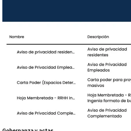
Gobernanza y actas