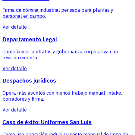
Firma de nómina industrial pensada para plantas y
personal en campo.
Ver detalle
Departamento Legal
Compliance, contratos y gobernanza corporativa con
revisión experta.
Ver detalle
Despachos jurídicos
Opera más asuntos con menos trabajo manual: intake,
borradores y firma.
Ver detalle
Caso de éxito: Uniformes San Luis
Cómo una operación redujo su costo mensual de firma de