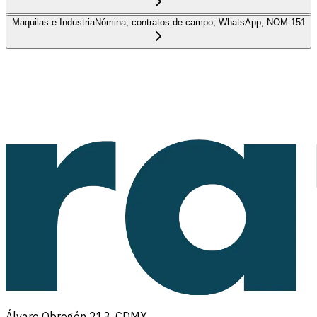
Maquilas e Industria
Nómina, contratos de campo, WhatsApp, NOM-151
Álvaro Obregón 213, CDMX