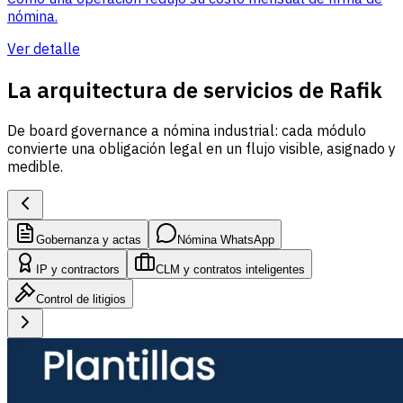
nómina.
Ver detalle
La arquitectura de servicios de Rafik
De board governance a nómina industrial: cada módulo
convierte una obligación legal en un flujo visible, asignado y
medible.
Gobernanza y actas
Nómina WhatsApp
IP y contractors
CLM y contratos inteligentes
Control de litigios