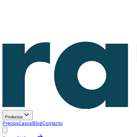
Productos
Precios
Casos
Blog
Contacto