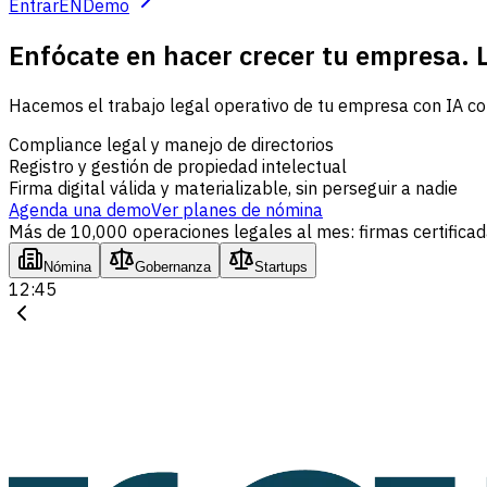
Entrar
EN
Demo
Enfócate en hacer crecer tu empresa. Lo
Hacemos el trabajo legal operativo de tu empresa con IA con
Compliance legal y manejo de directorios
Registro y gestión de propiedad intelectual
Firma digital válida y materializable, sin perseguir a nadie
Agenda una demo
Ver planes de nómina
Más de 10,000 operaciones legales al mes: firmas certificada
Nómina
Gobernanza
Startups
12:45