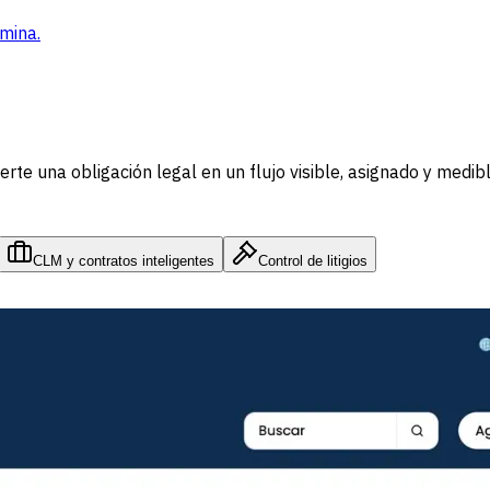
mina.
te una obligación legal en un flujo visible, asignado y medibl
CLM y contratos inteligentes
Control de litigios