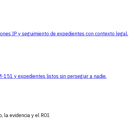
iones IP y seguimiento de expedientes con contexto legal.
-151 y expedientes listos sin perseguir a nadie.
, la evidencia y el ROI.