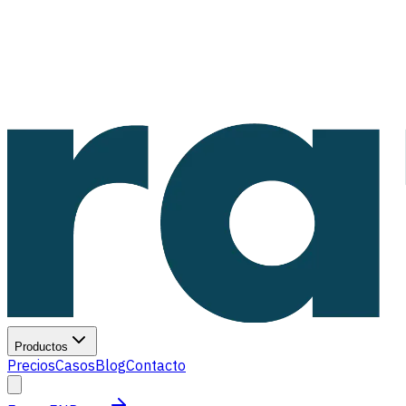
Productos
Precios
Casos
Blog
Contacto