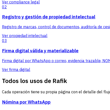
Ver compliance legal
02
Registro y gestión de propiedad intelectual
Registro de marcas, control de documentos, auditoría de ces
Ver propiedad intelectual
03
Firma digital válida y materializable
Firma digital por WhatsApp o correo, evidencia trazable, NOM
Ver firma digital
Todos los usos de Rafik
Cada operación tiene su propia página con el detalle del flujo
Nómina por WhatsApp