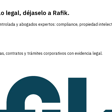
 legal, déjaselo a Rafik.
trolada y abogados expertos: compliance, propiedad intelectua
s, contratos y trámites corporativos con evidencia legal.