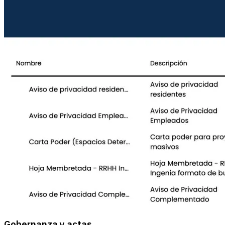
Gobernanza y actas