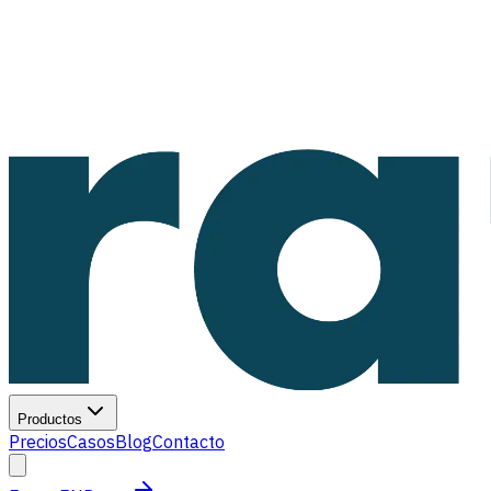
Productos
Precios
Casos
Blog
Contacto