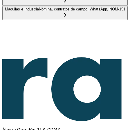
Maquilas e Industria
Nómina, contratos de campo, WhatsApp, NOM-151
Álvaro Obregón 213, CDMX