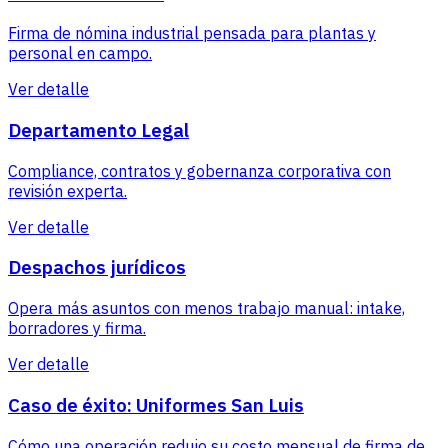
Firma de nómina industrial pensada para plantas y
personal en campo.
Ver detalle
Departamento Legal
Compliance, contratos y gobernanza corporativa con
revisión experta.
Ver detalle
Despachos jurídicos
Opera más asuntos con menos trabajo manual: intake,
borradores y firma.
Ver detalle
Caso de éxito: Uniformes San Luis
Cómo una operación redujo su costo mensual de firma de