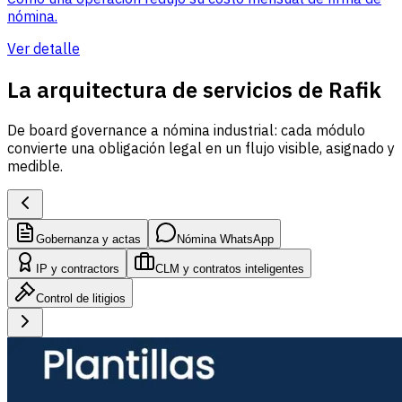
nómina.
Ver detalle
La arquitectura de servicios de Rafik
De board governance a nómina industrial: cada módulo
convierte una obligación legal en un flujo visible, asignado y
medible.
Gobernanza y actas
Nómina WhatsApp
IP y contractors
CLM y contratos inteligentes
Control de litigios