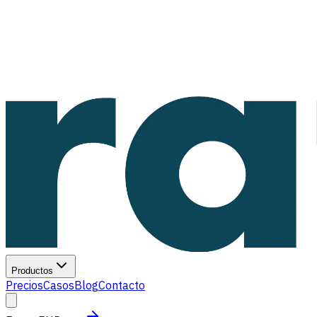
Productos
Precios
Casos
Blog
Contacto