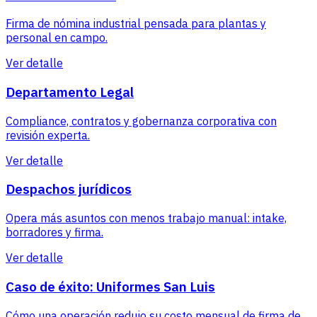
Firma de nómina industrial pensada para plantas y
personal en campo.
Ver detalle
Departamento Legal
Compliance, contratos y gobernanza corporativa con
revisión experta.
Ver detalle
Despachos jurídicos
Opera más asuntos con menos trabajo manual: intake,
borradores y firma.
Ver detalle
Caso de éxito: Uniformes San Luis
Cómo una operación redujo su costo mensual de firma de