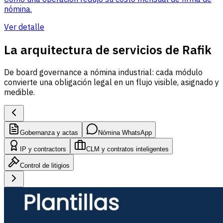
nómina.
Ver detalle
La arquitectura de servicios de Rafik
De board governance a nómina industrial: cada módulo
convierte una obligación legal en un flujo visible, asignado y
medible.
Gobernanza y actas
Nómina WhatsApp
IP y contractors
CLM y contratos inteligentes
Control de litigios