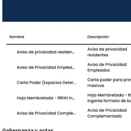
Gobernanza y actas