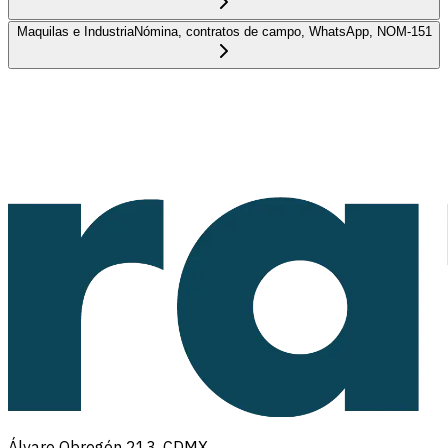
Maquilas e Industria
Nómina, contratos de campo, WhatsApp, NOM-151
Álvaro Obregón 213, CDMX