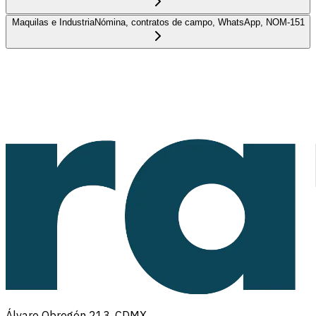
Maquilas e Industria
Nómina, contratos de campo, WhatsApp, NOM-151
Álvaro Obregón 213, CDMX