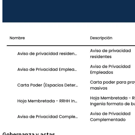
Gobernanza y actas