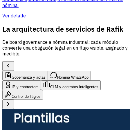
nómina.
Ver detalle
La arquitectura de servicios de Rafik
De board governance a nómina industrial: cada módulo
convierte una obligación legal en un flujo visible, asignado y
medible.
Gobernanza y actas
Nómina WhatsApp
IP y contractors
CLM y contratos inteligentes
Control de litigios