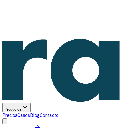
Productos
Precios
Casos
Blog
Contacto