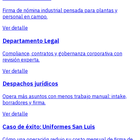
Firma de nómina industrial pensada para plantas y
personal en campo.
Ver detalle
Departamento Legal
Compliance, contratos y gobernanza corporativa con
revisión experta.
Ver detalle
Despachos jurídicos
Opera más asuntos con menos trabajo manual: intake,
borradores y firma.
Ver detalle
Caso de éxito: Uniformes San Luis
Cómo una operación redujo su costo mensual de firma de